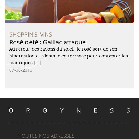
SHOPPING, VINS
Rosé d’été : Gaillac attaque
Au retour des rayons du soleil, le rosé sort de son
hibernation et s’installe en terrasse pour contenter les
maniaques […]
07-06-2016
TOUTES NOS ADRESSES