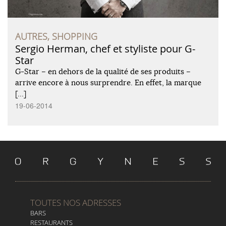
AUTRES, SHOPPING
Sergio Herman, chef et styliste pour G-
Star
G-Star – en dehors de la qualité de ses produits –
arrive encore à nous surprendre. En effet, la marque
[…]
19-06-2014
TOUTES NOS ADRESSES
BARS
RESTAURANTS