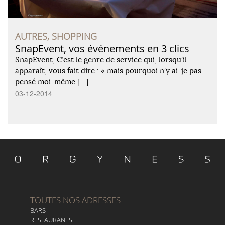
AUTRES, SHOPPING
SnapEvent, vos événements en 3 clics
SnapEvent, C’est le genre de service qui, lorsqu’il
apparaît, vous fait dire : « mais pourquoi n’y ai-je pas
pensé moi-même […]
03-12-2014
TOUTES NOS ADRESSES
BARS
RESTAURANTS