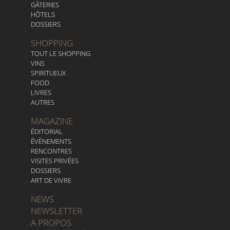
GÂTERIES
HÔTELS
DOSSIERS
SHOPPING
TOUT LE SHOPPING
VINS
SPIRITUEUX
FOOD
LIVRES
AUTRES
MAGAZINE
ÉDITORIAL
ÉVÈNEMENTS
RENCONTRES
VISITES PRIVÉES
DOSSIERS
ART DE VIVRE
NEWS
NEWSLETTER
A PROPOS