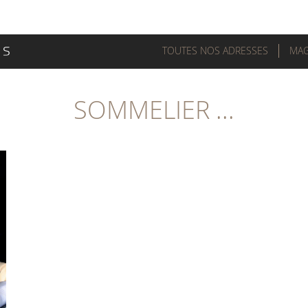
TOUTES NOS ADRESSES
MAG
SOMMELIER ...