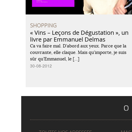
SHOPPING
« Vins – Leçons de Dégustation », un
livre par Emmanuel Delmas
Ca va faire mal. D’abord aux yeux. Parce que la
couvrante, elle claque. Mais qu’importe, je suis
sûr qu’Emmanuel, le […]
30-08-2012