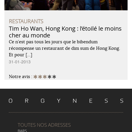
RESTAURANTS
Tim Ho Wan, Hong Kong : l’étoilé le moins
cher au monde
Ce n’est pas tous les jours que le bibendum
récompense un restaurant de dim sum de Hong Kong.
Et pour […]
31-01-2013
Notre avis :
TOUTES NOS ADRESSES
BARS