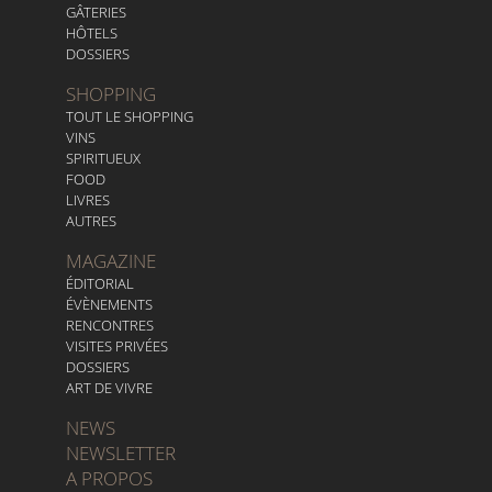
GÂTERIES
HÔTELS
DOSSIERS
SHOPPING
TOUT LE SHOPPING
VINS
SPIRITUEUX
FOOD
LIVRES
AUTRES
MAGAZINE
ÉDITORIAL
ÉVÈNEMENTS
RENCONTRES
VISITES PRIVÉES
DOSSIERS
ART DE VIVRE
NEWS
NEWSLETTER
A PROPOS