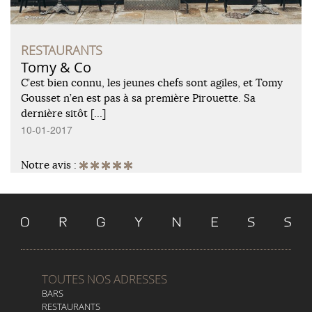
RESTAURANTS
Tomy & Co
C’est bien connu, les jeunes chefs sont agiles, et Tomy
Gousset n’en est pas à sa première Pirouette. Sa
dernière sitôt […]
10-01-2017
Notre avis :
TOUTES NOS ADRESSES
BARS
RESTAURANTS