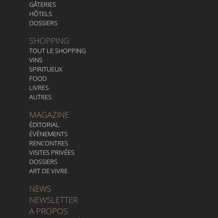
GÂTERIES
HÔTELS
DOSSIERS
SHOPPING
TOUT LE SHOPPING
VINS
SPIRITUEUX
FOOD
LIVRES
AUTRES
MAGAZINE
ÉDITORIAL
ÉVÈNEMENTS
RENCONTRES
VISITES PRIVÉES
DOSSIERS
ART DE VIVRE
NEWS
NEWSLETTER
A PROPOS