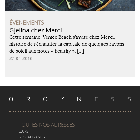
ÉVÈNEMENTS
Gjelina chez Merci
Cette semaine, Venice Beach s’invite chez Merci,
histoire de réchauffer la capitale de quelques rayons
de soleil aux notes « healthy », […]
27-04-2016
TOUTES NOS ADRESSES
BARS
RESTAURANTS