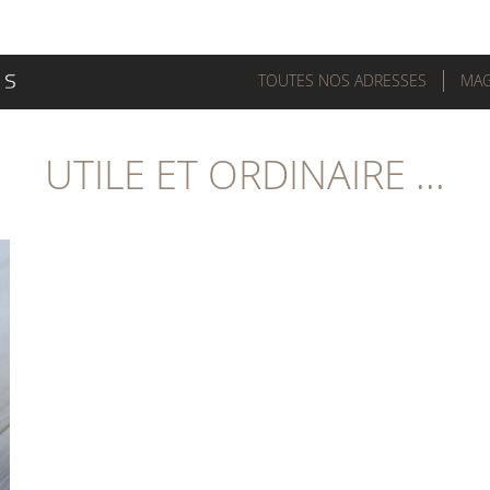
TOUTES NOS ADRESSES
MAG
UTILE ET ORDINAIRE ...