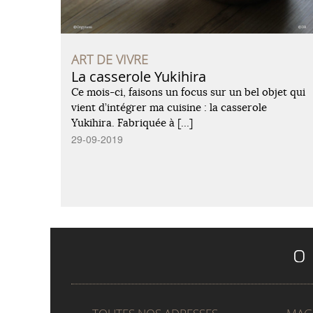
ART DE VIVRE
La casserole Yukihira
Ce mois-ci, faisons un focus sur un bel objet qui
vient d’intégrer ma cuisine : la casserole
Yukihira. Fabriquée à […]
29-09-2019