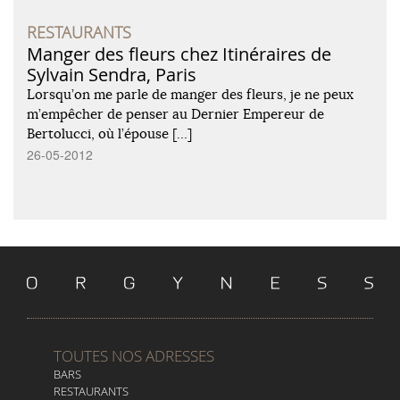
RESTAURANTS
Manger des fleurs chez Itinéraires de
Sylvain Sendra, Paris
Lorsqu’on me parle de manger des fleurs, je ne peux
m’empêcher de penser au Dernier Empereur de
Bertolucci, où l’épouse […]
26-05-2012
TOUTES NOS ADRESSES
BARS
RESTAURANTS