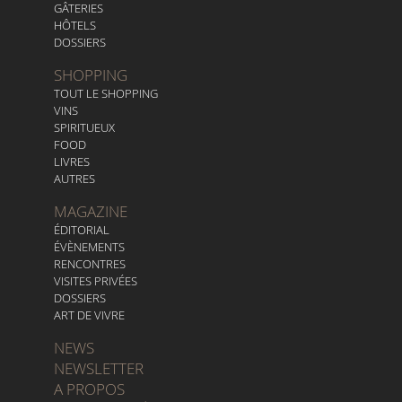
GÂTERIES
HÔTELS
DOSSIERS
SHOPPING
TOUT LE SHOPPING
VINS
SPIRITUEUX
FOOD
LIVRES
AUTRES
MAGAZINE
ÉDITORIAL
ÉVÈNEMENTS
RENCONTRES
VISITES PRIVÉES
DOSSIERS
ART DE VIVRE
NEWS
NEWSLETTER
A PROPOS