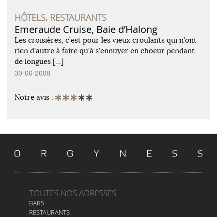
HÔTELS, RESTAURANTS
Emeraude Cruise, Baie d’Halong
Les croisières, c’est pour les vieux croulants qui n’ont
rien d’autre à faire qu’à s’ennuyer en choeur pendant
de longues […]
30-06-2008
Notre avis :
TOUTES NOS ADRESSES
BARS
RESTAURANTS