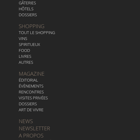
GÂTERIES
HÔTELS
DOSSIERS
SHOPPING
TOUT LE SHOPPING
VINS
SPIRITUEUX
FOOD
LIVRES
AUTRES
MAGAZINE
ÉDITORIAL
ÉVÈNEMENTS
RENCONTRES
VISITES PRIVÉES
DOSSIERS
ART DE VIVRE
NEWS
NEWSLETTER
A PROPOS