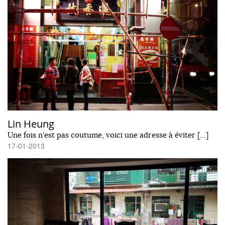
Lin Heung
Une fois n'est pas coutume, voici une adresse à éviter […]
17-01-2013