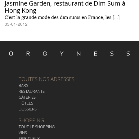
Jasmine Garden, restaurant de Dim Sum à
Hong Kong
C'est la grande mode des dim sums en France, les […]
03-01-2012
TOUTES NOS ADRESSES
BARS
RESTAURANTS
GÂTERIES
HÔTELS
DOSSIERS
SHOPPING
TOUT LE SHOPPING
VINS
SPIRITUEUX