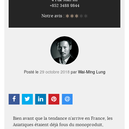
+852 3488 9844
Notre avis :
Posté le
29 octobre 2018
par
Wai-Ming Lung
Bien avant que la tendance n’arrive en France, les
Asiatiques étaient déjà fous du monoproduit,