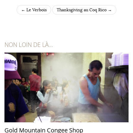
←
Le Verbois
Thanksgiving au Coq Rico
→
POST NAVIGATION
NON LOIN DE LÀ…
Gold Mountain Congee Shop