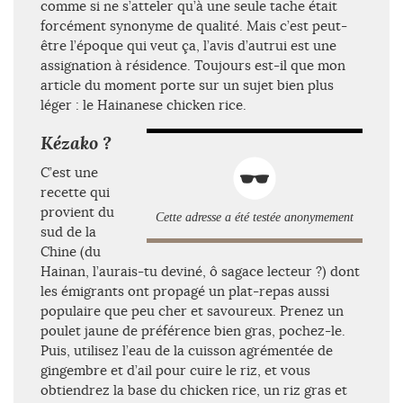
comme si ne s’atteler qu’à une seule tache était
forcément synonyme de qualité. Mais c’est peut-
être l’époque qui veut ça, l’avis d’autrui est une
assignation à résidence. Toujours est-il que mon
article du moment porte sur un sujet bien plus
léger : le Hainanese chicken rice.
Kézako ?
C’est une
recette qui
provient du
Cette adresse a été testée anonymement
sud de la
Chine (du
Hainan, l’aurais-tu deviné, ô sagace lecteur ?) dont
les émigrants ont propagé un plat-repas aussi
populaire que peu cher et savoureux. Prenez un
poulet jaune de préférence bien gras, pochez-le.
Puis, utilisez l’eau de la cuisson agrémentée de
gingembre et d’ail pour cuire le riz, et vous
obtiendrez la base du chicken rice, un riz gras et