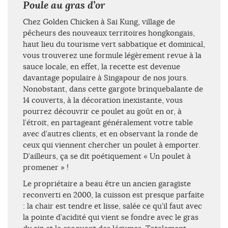
Poule au gras d’or
Chez Golden Chicken à Sai Kung, village de
pêcheurs des nouveaux territoires hongkongais,
haut lieu du tourisme vert sabbatique et dominical,
vous trouverez une formule légèrement revue à la
sauce locale, en effet, la recette est devenue
davantage populaire à Singapour de nos jours.
Nonobstant, dans cette gargote brinquebalante de
14 couverts, à la décoration inexistante, vous
pourrez découvrir ce poulet au goût en or, à
l’étroit, en partageant généralement votre table
avec d’autres clients, et en observant la ronde de
ceux qui viennent chercher un poulet à emporter.
D’ailleurs, ça se dit poétiquement « Un poulet à
promener » !
Le propriétaire a beau être un ancien garagiste
reconverti en 2000, la cuisson est presque parfaite
: la chair est tendre et lisse, salée ce qu’il faut avec
la pointe d’acidité qui vient se fondre avec le gras