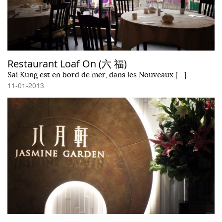
Restaurant Loaf On (六 福)
Sai Kung est en bord de mer, dans les Nouveaux […]
11-01-2013