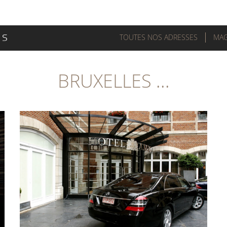
TOUTES NOS ADRESSES
MAG
BRUXELLES ...