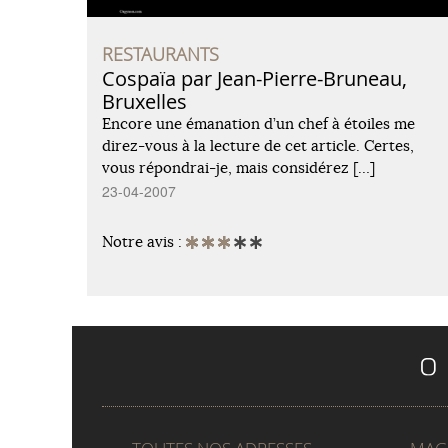
RESTAURANTS
Cospaïa par Jean-Pierre-Bruneau,
Bruxelles
Encore une émanation d’un chef à étoiles me
direz-vous à la lecture de cet article. Certes,
vous répondrai-je, mais considérez […]
23-04-2007
Notre avis :