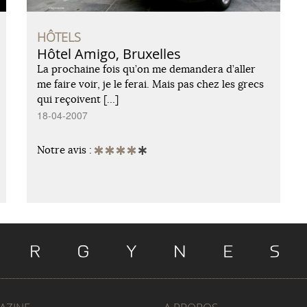
HÔTELS
Hôtel Amigo, Bruxelles
La prochaine fois qu’on me demandera d’aller
me faire voir, je le ferai. Mais pas chez les grecs
qui reçoivent […]
18-04-2007
Notre avis :