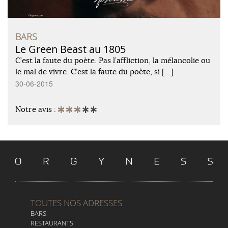
BARS
Le Green Beast au 1805
C’est la faute du poète. Pas l’affliction, la mélancolie ou
le mal de vivre. C’est la faute du poète, si […]
30-06-2015
Notre avis :
TOUTES NOS ADRESSES
BARS
RESTAURANTS