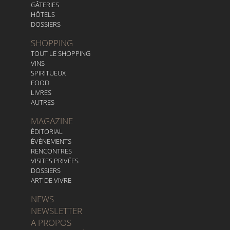
GÂTERIES
HÔTELS
DOSSIERS
SHOPPING
TOUT LE SHOPPING
VINS
SPIRITUEUX
FOOD
LIVRES
AUTRES
MAGAZINE
ÉDITORIAL
ÉVÈNEMENTS
RENCONTRES
VISITES PRIVÉES
DOSSIERS
ART DE VIVRE
NEWS
NEWSLETTER
A PROPOS