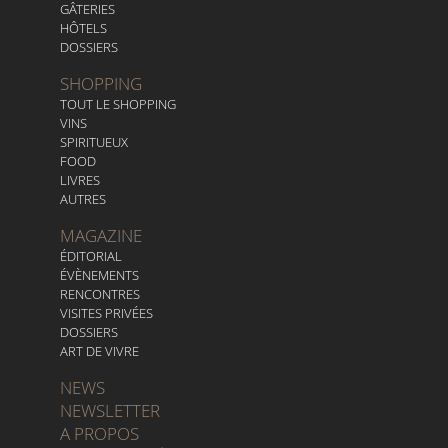
GÂTERIES
HÔTELS
DOSSIERS
SHOPPING
TOUT LE SHOPPING
VINS
SPIRITUEUX
FOOD
LIVRES
AUTRES
MAGAZINE
ÉDITORIAL
ÉVÈNEMENTS
RENCONTRES
VISITES PRIVÉES
DOSSIERS
ART DE VIVRE
NEWS
NEWSLETTER
A PROPOS