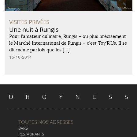
VISITES PRIVÉES
Une nuit à Rungis
Pour l’amateur culinaire, Rungis – ou plus précisément
le Marché International de Rungis – c’est Toy’R’Us. Il se
dit même parfois que les […]
15-10-2014
TOUTES NOS ADRESSES
BARS
RESTAURANTS