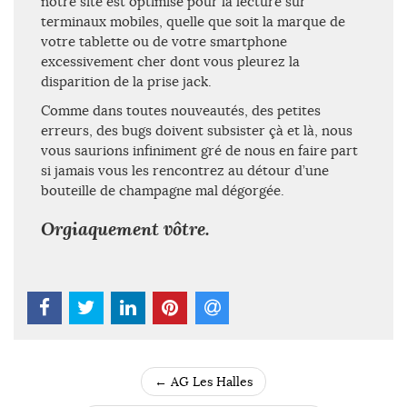
notre site est optimisé pour la lecture sur
terminaux mobiles, quelle que soit la marque de
votre tablette ou de votre smartphone
excessivement cher dont vous pleurez la
disparition de la prise jack.
Comme dans toutes nouveautés, des petites
erreurs, des bugs doivent subsister çà et là, nous
vous saurions infiniment gré de nous en faire part
si jamais vous les rencontrez au détour d’une
bouteille de champagne mal dégorgée.
Orgiaquement vôtre.
←
AG Les Halles
POST NAVIGATION