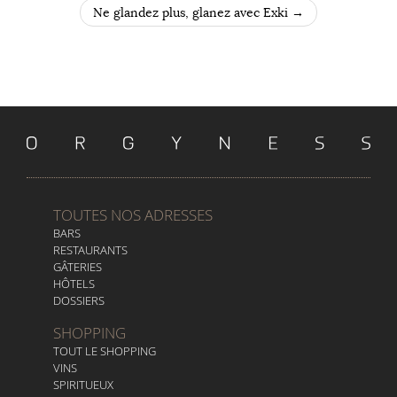
Ne glandez plus, glanez avec Exki
→
TOUTES NOS ADRESSES
BARS
RESTAURANTS
GÂTERIES
HÔTELS
DOSSIERS
SHOPPING
TOUT LE SHOPPING
VINS
SPIRITUEUX