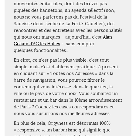
nouveautés éditoriales, dont des brèves pas
piquées des hannetons, un agenda sélectif (non,
nous ne vous parlerons pas du Festival de la
Saucisse demi-sèche de La Ferté-Gaucher), des
rencontres et des entretiens avec les personnalités
qui nous ont marqués – aujourd’hui, c’est
Alan
Geaam d’AG les Halles
-, sans compter
quelques fonctionnalités…
En effet, ce n’est pas le plus visible, c’est tout
simple, mais c’est diablement pratique : à présent,
en cliquant sur « Toutes nos Adresses » dans la
barre de navigation, vous pourrez filtrer le
contenu qui vous intéresse, dans le quartier, la
ville ou le pays de votre choix. Vous souhaitez un
restaurant et un bar dans le 10ème arrondissement
de Paris ? Cochez les cases correspondantes et
nous vous susurrons nos meilleures adresses.
En plus de cela, Orgyness est désormais 100%
« responsive », un barbarisme qui signifie que