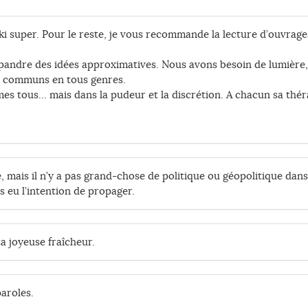
i super. Pour le reste, je vous recommande la lecture d’ouvrage
pandre des idées approximatives. Nous avons besoin de lumière, d
ux communs en tous genres.
mes tous… mais dans la pudeur et la discrétion. A chacun sa thé
 mais il n’y a pas grand-chose de politique ou géopolitique dans
s eu l’intention de propager.
a joyeuse fraîcheur.
aroles.