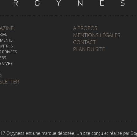
AZINE
A PROPOS
RIAL
MENTIONS LÉGALES
EMENTS
CONTACT
ONTRES
PLAN DU SITE
S PRIVÉES
ERS
E VIVRE
S
SLETTER
7 Orgyness est une marque déposée. Un site conçu et réalisé par
Do