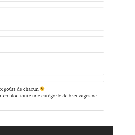
aux goûts de chacun
er en bloc toute une catégorie de breuvages ne