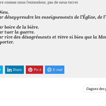
vre comme nous l’entendons, pas de nous terrer.
Dieu.
 désapprendre les enseignements de l’Église, de l’
.
 boire de la bière.
 tuer la guerre.
 rire des désagréments et vivre si bien que la Mo
porter.
r
Share
Pin it
E-mail
Gagnez des p