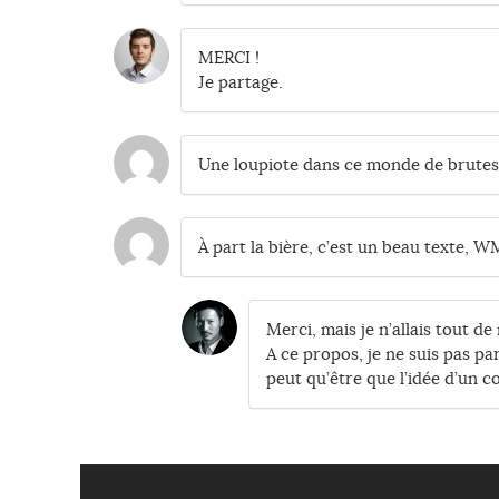
MERCI !
Je partage.
Une loupiote dans ce monde de brute
À part la bière, c’est un beau texte, W
Merci, mais je n’allais tout 
A ce propos, je ne suis pas p
peut qu’être que l’idée d’un co