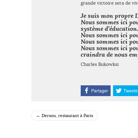
grande victoire sera de vi
Je suis mon propre 
Nous sommes ici pour
système d’éducation
Nous sommes ici pour
Nous sommes ici pour
Nous sommes ici pour
craindra de nous em
Charles Bukowksi
Partager
Tweete
←
Dersou, restaurant à Paris
POST NAVIGATION