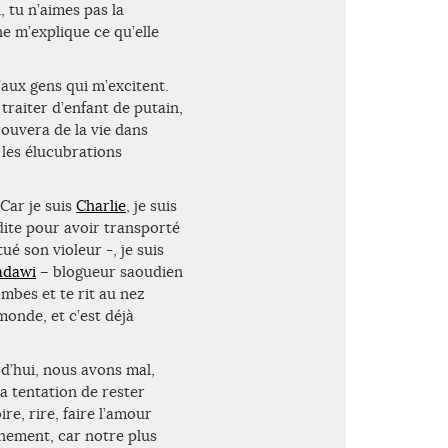
, tu n’aimes pas la
e m’explique ce qu’elle
’aux gens qui m’excitent.
 traiter d’enfant de putain,
rouvera de la vie dans
 les élucubrations
 Car je suis
Charlie
, je suis
ite pour avoir transporté
é son violeur -, je suis
adawi
– blogueur saoudien
ombes et te rit au nez
 monde, et c’est déjà
d’hui, nous avons mal,
la tentation de rester
e, rire, faire l’amour
gnement, car notre plus