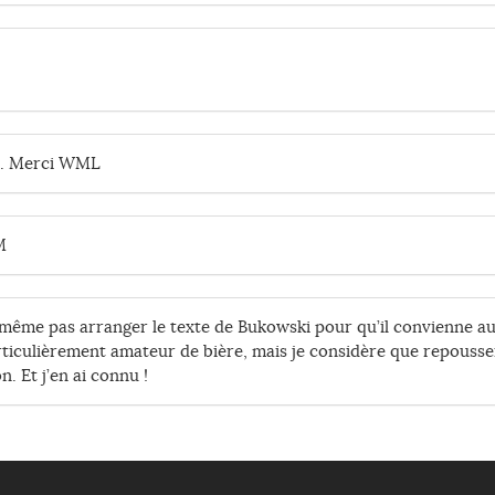
s. Merci WML
M
de même pas arranger le texte de Bukowski pour qu’il convienne 
articulièrement amateur de bière, mais je considère que repouss
n. Et j’en ai connu !