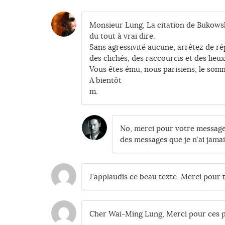
Monsieur Lung, La citation de Bukowsk
du tout à vrai dire.
Sans agressivité aucune, arrêtez de ré
des clichés, des raccourcis et des lie
Vous êtes ému, nous parisiens, le som
A bientôt
m.
No, merci pour votre message,
des messages que je n’ai jamai
J’applaudis ce beau texte. Merci pour t
Cher Wai-Ming Lung, Merci pour ces p