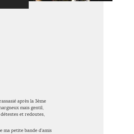
 rassasié après la 3ème
 hargneux mais gentil,
 détestes et redoutes,
 de ma petite bande d’amis