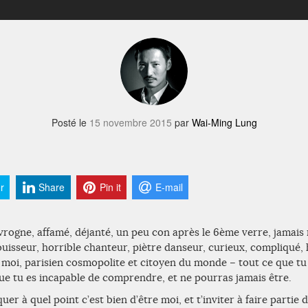
Posté le
15 novembre 2015
par
Wai-Ming Lung
r
Share
Pin it
E-mail
 ivrogne, affamé, déjanté, un peu con après le 6ème verre, jamais
jouisseur, horrible chanteur, piètre danseur, curieux, compliqué,
 – moi, parisien cosmopolite et citoyen du monde – tout ce que tu
que tu es incapable de comprendre, et ne pourras jamais être.
quer à quel point c’est bien d’être moi, et t’inviter à faire partie