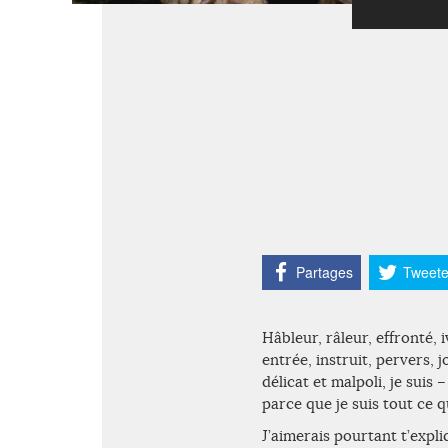
Partages
Tweete
Hâbleur, râleur, effronté,
entrée, instruit, pervers, 
délicat et malpoli, je suis
parce que je suis tout ce 
J’aimerais pourtant t’expli