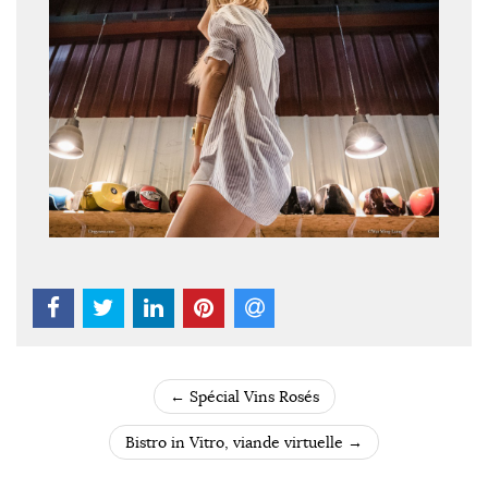
←
Spécial Vins Rosés
POST NAVIGATION
Bistro in Vitro, viande virtuelle
→