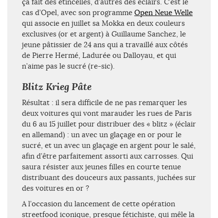
ça fait des étincelles, d’autres des éclairs. C’est le
cas d’Opel, avec son programme
Open Neue Welle
qui associe en juillet sa Mokka en deux couleurs
exclusives (or et argent) à Guillaume Sanchez, le
jeune pâtissier de 24 ans qui a travaillé aux côtés
de Pierre Hermé, Ladurée ou Dalloyau, et qui
n’aime pas le sucré (re-sic).
Blitz Krieg Pâte
Résultat : il sera difficile de ne pas remarquer les
deux voitures qui vont marauder les rues de Paris
du 6 au 15 juillet pour distribuer des « blitz » (éclair
en allemand) : un avec un glaçage en or pour le
sucré, et un avec un glaçage en argent pour le salé,
afin d’être parfaitement assorti aux carrosses. Qui
saura résister aux jeunes filles en courte tenue
distribuant des douceurs aux passants, juchées sur
des voitures en or ?
A l’occasion du lancement de cette opération
streetfood iconique, presque fétichiste, qui mêle la