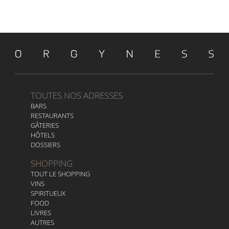
TOUTES NOS ADRESSES
BARS
RESTAURANTS
GÂTERIES
HÔTELS
DOSSIERS
SHOPPING
TOUT LE SHOPPING
VINS
SPIRITUEUX
FOOD
LIVRES
AUTRES