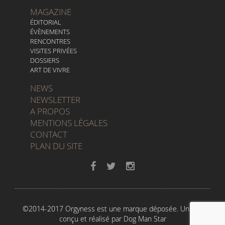
MAGAZINE
ÉDITORIAL
ÉVÈNEMENTS
RENCONTRES
VISITES PRIVÉES
DOSSIERS
ART DE VIVRE
NEWS
NEWSLETTER
A PROPOS
MENTIONS LÉGALES
CONTACT
PLAN DU SITE
©2014-2017 Orgyness est une marque déposée. Un site
conçu et réalisé par
Dog Man Star