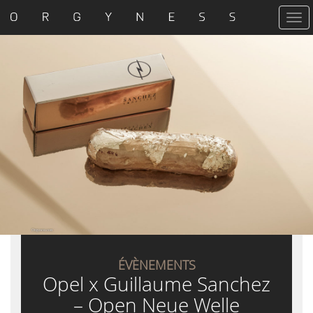
T
o
g
g
l
e
n
a
v
i
g
a
t
i
o
n
ÉVÈNEMENTS
Opel x Guillaume Sanchez
– Open Neue Welle