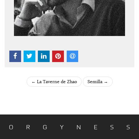
←
La Taverne de Zhao
Semilla
→
POST NAVIGATION