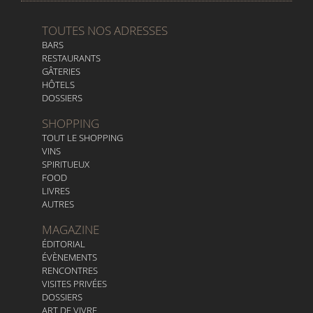
TOUTES NOS ADRESSES
BARS
RESTAURANTS
GÂTERIES
HÔTELS
DOSSIERS
SHOPPING
TOUT LE SHOPPING
VINS
SPIRITUEUX
FOOD
LIVRES
AUTRES
MAGAZINE
ÉDITORIAL
ÉVÈNEMENTS
RENCONTRES
VISITES PRIVÉES
DOSSIERS
ART DE VIVRE