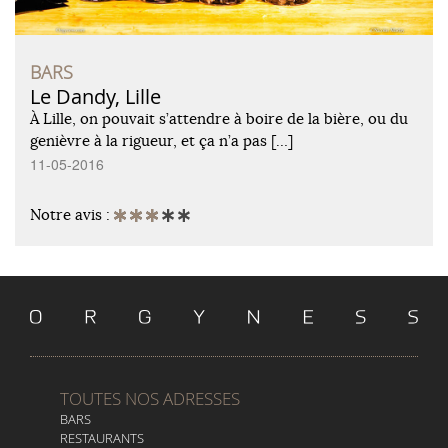
BARS
Le Dandy, Lille
À Lille, on pouvait s’attendre à boire de la bière, ou du
genièvre à la rigueur, et ça n’a pas […]
11-05-2016
Notre avis :
TOUTES NOS ADRESSES
BARS
RESTAURANTS