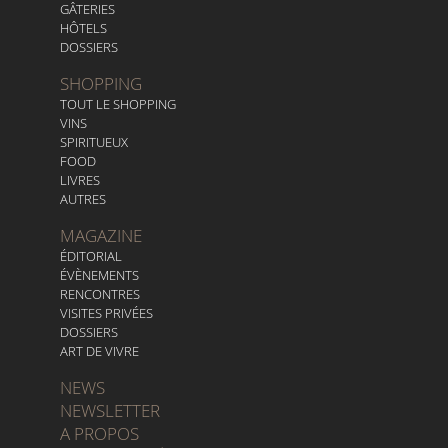
GÂTERIES
HÔTELS
DOSSIERS
SHOPPING
TOUT LE SHOPPING
VINS
SPIRITUEUX
FOOD
LIVRES
AUTRES
MAGAZINE
ÉDITORIAL
ÉVÈNEMENTS
RENCONTRES
VISITES PRIVÉES
DOSSIERS
ART DE VIVRE
NEWS
NEWSLETTER
A PROPOS