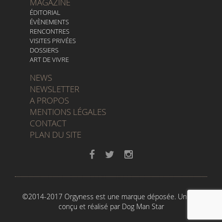
MAGAZINE
ÉDITORIAL
ÉVÈNEMENTS
RENCONTRES
VISITES PRIVÉES
DOSSIERS
ART DE VIVRE
NEWS
NEWSLETTER
A PROPOS
MENTIONS LÉGALES
CONTACT
PLAN DU SITE
©2014-2017 Orgyness est une marque déposée. Un site
conçu et réalisé par
Dog Man Star