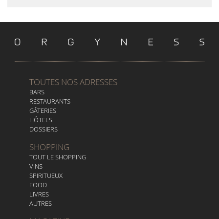
TOUTES NOS ADRESSES
BARS
RESTAURANTS
GÂTERIES
HÔTELS
DOSSIERS
SHOPPING
TOUT LE SHOPPING
VINS
SPIRITUEUX
FOOD
LIVRES
AUTRES