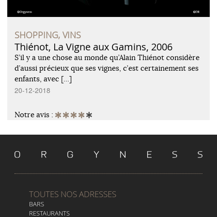
SHOPPING, VINS
Thiénot, La Vigne aux Gamins, 2006
S’il y a une chose au monde qu’Alain Thiénot considère
d’aussi précieux que ses vignes, c’est certainement ses
enfants, avec […]
20-12-2018
Notre avis :
TOUTES NOS ADRESSES
BARS
RESTAURANTS