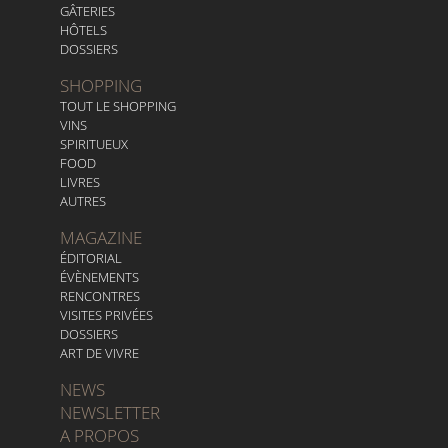
GÂTERIES
HÔTELS
DOSSIERS
SHOPPING
TOUT LE SHOPPING
VINS
SPIRITUEUX
FOOD
LIVRES
AUTRES
MAGAZINE
ÉDITORIAL
ÉVÈNEMENTS
RENCONTRES
VISITES PRIVÉES
DOSSIERS
ART DE VIVRE
NEWS
NEWSLETTER
A PROPOS