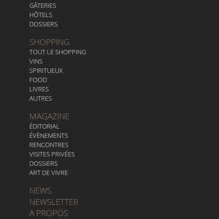
GÂTERIES
HÔTELS
DOSSIERS
SHOPPING
TOUT LE SHOPPING
VINS
SPIRITUEUX
FOOD
LIVRES
AUTRES
MAGAZINE
ÉDITORIAL
ÉVÈNEMENTS
RENCONTRES
VISITES PRIVÉES
DOSSIERS
ART DE VIVRE
NEWS
NEWSLETTER
A PROPOS