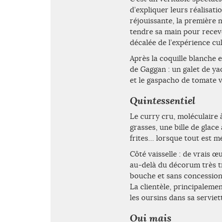
d’expliquer leurs réalisat
réjouissante, la première m
tendre sa main pour recev
décalée de l’expérience cul
Après la coquille blanche 
de Gaggan : un galet de ya
et le gaspacho de tomate v
Quintessentiel
Le curry cru, moléculaire à
grasses, une bille de glace
frites… lorsque tout est m
Côté vaisselle : de vrais 
au-delà du décorum très tra
bouche et sans concession 
La clientèle, principaleme
les oursins dans sa serviet
Oui mais