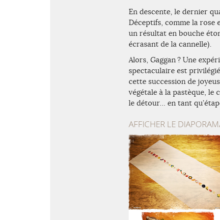
En descente, le dernier qu
Déceptifs, comme la rose e
un résultat en bouche éton
écrasant de la cannelle).
Alors, Gaggan ? Une expéri
spectaculaire est privilégi
cette succession de joyeus
végétale à la pastèque, le
le détour… en tant qu’étap
AFFICHER LE DIAPORAM