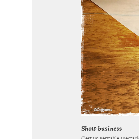
Show business
C’est un véritable specta