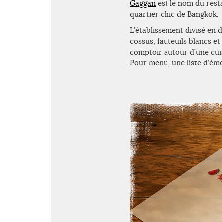
Gaggan
est le nom du rest
quartier chic de Bangkok.
L’établissement divisé en d
cossus, fauteuils blancs e
comptoir autour d’une cuis
Pour menu, une liste d’émo