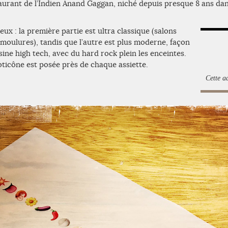
aurant de l’Indien Anand Gaggan, niché depuis presque 8 ans dan
eux : la première partie est ultra classique (salons
t moulures), tandis que l’autre est plus moderne, façon
ine high tech, avec du hard rock plein les enceintes.
ticône est posée près de chaque assiette.
Cette a