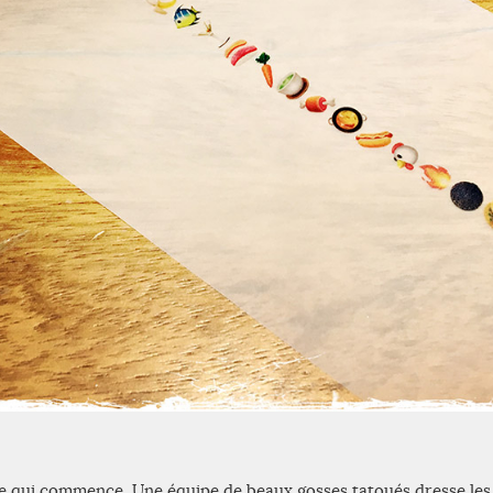
cle qui commence. Une équipe de beaux gosses tatoués dresse les