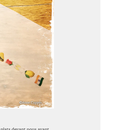
 plats devant nous avant