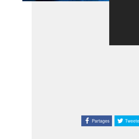
Partages
Tweete