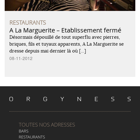
RESTAURANTS
A La Marguerite – Etablissement fermé
Désormais dépouillé de tout superflu avec pierres,
briques, fils et tuyaux apparents, A La Marguerite se
dresse depuis mai dernier là où […]
08-11-2012
TOUTES NOS ADRESSES
BARS
RESTAURANTS