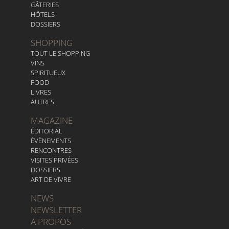
GÂTERIES
HÔTELS
DOSSIERS
SHOPPING
TOUT LE SHOPPING
VINS
SPIRITUEUX
FOOD
LIVRES
AUTRES
MAGAZINE
ÉDITORIAL
ÉVÈNEMENTS
RENCONTRES
VISITES PRIVÉES
DOSSIERS
ART DE VIVRE
NEWS
NEWSLETTER
A PROPOS