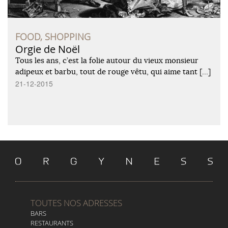
FOOD, SHOPPING
Orgie de Noël
Tous les ans, c’est la folie autour du vieux monsieur
adipeux et barbu, tout de rouge vêtu, qui aime tant […]
21-12-2015
TOUTES NOS ADRESSES
BARS
RESTAURANTS