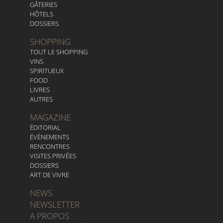
GÂTERIES
HÔTELS
DOSSIERS
SHOPPING
TOUT LE SHOPPING
VINS
SPIRITUEUX
FOOD
LIVRES
AUTRES
MAGAZINE
ÉDITORIAL
ÉVÈNEMENTS
RENCONTRES
VISITES PRIVÉES
DOSSIERS
ART DE VIVRE
NEWS
NEWSLETTER
A PROPOS