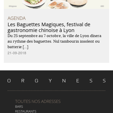
AGENDA
Les Baguettes Magiques, festival de
gastronomie chinoise à Lyon
Du 25 septembre au 7 octobre, la ville de Lyon dînera
au rythme des baguettes. Nul tambourin insolent ou
batterie […]
21-09-2018
TOUTES NOS ADRESSES
BARS
RESTAURANTS