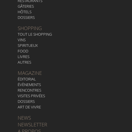
RESTAURANTS
GÂTERIES
HÔTELS
DOSSIERS
SHOPPING
TOUT LE SHOPPING
VINS
SPIRITUEUX
FOOD
LIVRES
AUTRES
MAGAZINE
ÉDITORIAL
ÉVÈNEMENTS
RENCONTRES
VISITES PRIVÉES
DOSSIERS
ART DE VIVRE
NEWS
NEWSLETTER
A PROPOS