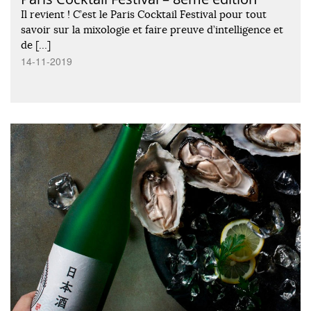
Il revient ! C’est le Paris Cocktail Festival pour tout
savoir sur la mixologie et faire preuve d’intelligence et
de […]
14-11-2019