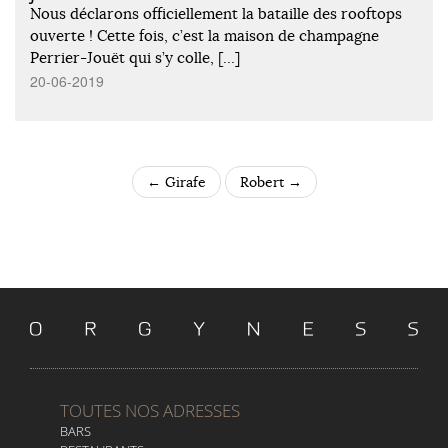
Nous déclarons officiellement la bataille des rooftops
ouverte ! Cette fois, c’est la maison de champagne
Perrier-Jouët qui s’y colle, […]
20-06-2019
←
Girafe
Robert
→
POST NAVIGATION
TOUTES NOS ADRESSES
BARS