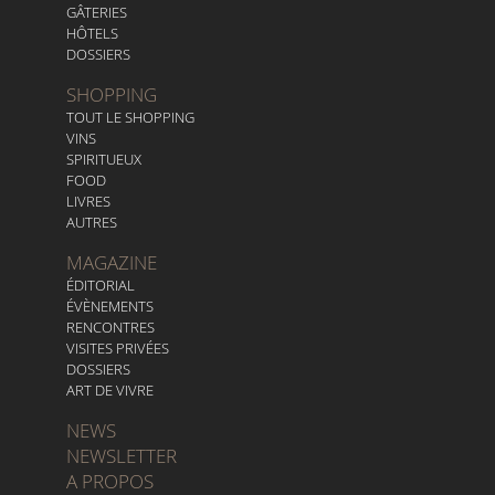
GÂTERIES
HÔTELS
DOSSIERS
SHOPPING
TOUT LE SHOPPING
VINS
SPIRITUEUX
FOOD
LIVRES
AUTRES
MAGAZINE
ÉDITORIAL
ÉVÈNEMENTS
RENCONTRES
VISITES PRIVÉES
DOSSIERS
ART DE VIVRE
NEWS
NEWSLETTER
A PROPOS