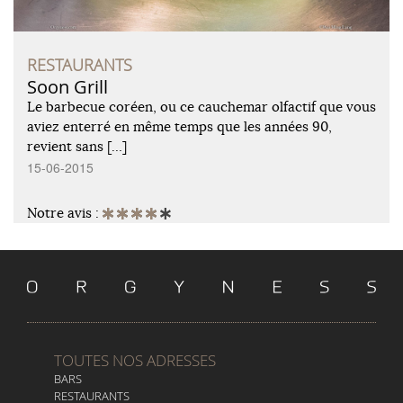
RESTAURANTS
Soon Grill
Le barbecue coréen, ou ce cauchemar olfactif que vous
aviez enterré en même temps que les années 90,
revient sans […]
15-06-2015
Notre avis :
TOUTES NOS ADRESSES
BARS
RESTAURANTS