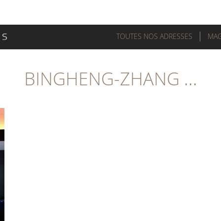
TOUTES NOS ADRESSES
MAG
BINGHENG-ZHANG ...