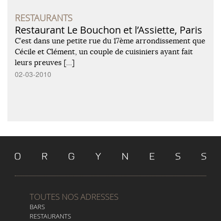
RESTAURANTS
Restaurant Le Bouchon et l’Assiette, Paris
C’est dans une petite rue du 17ème arrondissement que
Cécile et Clément, un couple de cuisiniers ayant fait
leurs preuves […]
02-03-2010
TOUTES NOS ADRESSES
BARS
RESTAURANTS