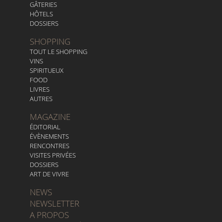
GÂTERIES
HÔTELS
DOSSIERS
SHOPPING
TOUT LE SHOPPING
VINS
SPIRITUEUX
FOOD
LIVRES
AUTRES
MAGAZINE
ÉDITORIAL
ÉVÈNEMENTS
RENCONTRES
VISITES PRIVÉES
DOSSIERS
ART DE VIVRE
NEWS
NEWSLETTER
A PROPOS