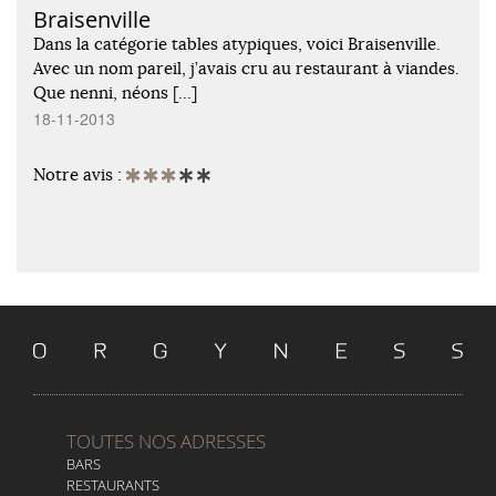
Braisenville
Dans la catégorie tables atypiques, voici Braisenville.
Avec un nom pareil, j’avais cru au restaurant à viandes.
Que nenni, néons […]
18-11-2013
Notre avis :
TOUTES NOS ADRESSES
BARS
RESTAURANTS