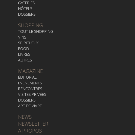
GÂTERIES
HÔTELS
DOSSIERS
SHOPPING
TOUT LE SHOPPING
VINS
SPIRITUEUX
FOOD
LIVRES
AUTRES
MAGAZINE
ÉDITORIAL
ÉVÈNEMENTS
RENCONTRES
VISITES PRIVÉES
DOSSIERS
ART DE VIVRE
NEWS
NEWSLETTER
A PROPOS