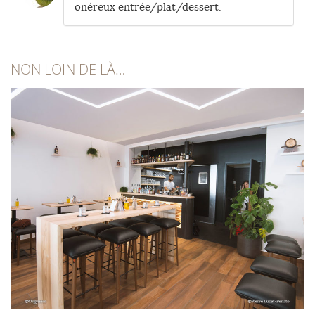
onéreux entrée/plat/dessert.
NON LOIN DE LÀ…