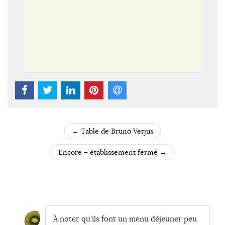
←
Table de Bruno Verjus
POST NAVIGATION
Encore – établissement fermé
→
À noter qu’ils font un menu déjeuner peu