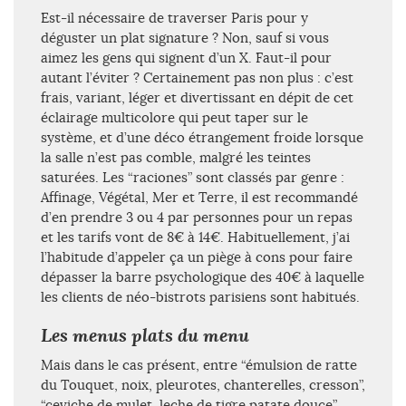
Est-il nécessaire de traverser Paris pour y
déguster un plat signature ? Non, sauf si vous
aimez les gens qui signent d’un X. Faut-il pour
autant l’éviter ? Certainement pas non plus : c’est
frais, variant, léger et divertissant en dépit de cet
éclairage multicolore qui peut taper sur le
système, et d’une déco étrangement froide lorsque
la salle n’est pas comble, malgré les teintes
saturées. Les “raciones” sont classés par genre :
Affinage, Végétal, Mer et Terre, il est recommandé
d’en prendre 3 ou 4 par personnes pour un repas
et les tarifs vont de 8€ à 14€. Habituellement, j’ai
l’habitude d’appeler ça un piège à cons pour faire
dépasser la barre psychologique des 40€ à laquelle
les clients de néo-bistrots parisiens sont habitués.
Les menus plats du menu
Mais dans le cas présent, entre “émulsion de ratte
du Touquet, noix, pleurotes, chanterelles, cresson”,
“ceviche de mulet, leche de tigre patate douce”,