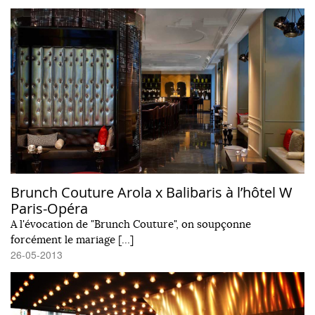
Brunch Couture Arola x Balibaris à l’hôtel W
Paris-Opéra
A l'évocation de "Brunch Couture", on soupçonne
forcément le mariage […]
26-05-2013