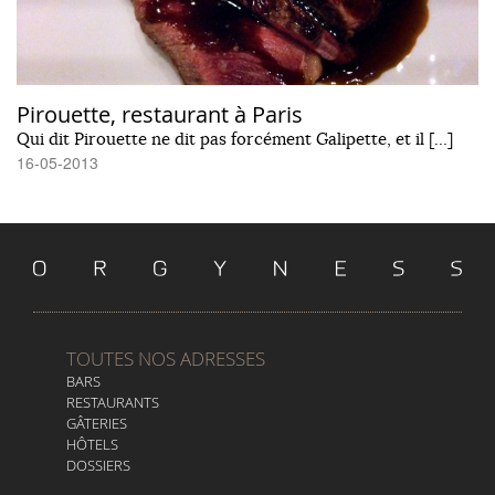
Pirouette, restaurant à Paris
Qui dit Pirouette ne dit pas forcément Galipette, et il […]
16-05-2013
TOUTES NOS ADRESSES
BARS
RESTAURANTS
GÂTERIES
HÔTELS
DOSSIERS