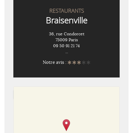
RESTAURANTS
Braisenville
36, rue Condorcet
75009 Paris
09 50 91 21 74
...
Notre avis :