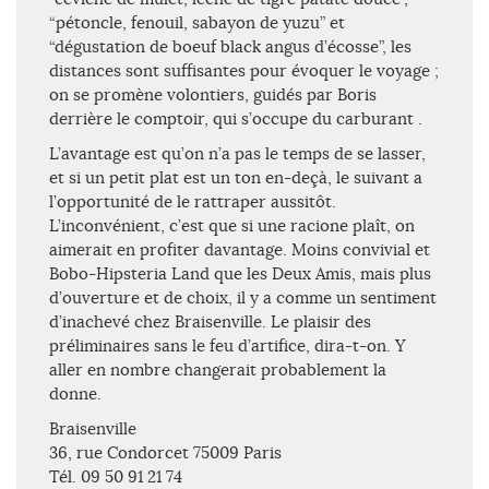
“pétoncle, fenouil, sabayon de yuzu” et
“dégustation de boeuf black angus d’écosse”, les
distances sont suffisantes pour évoquer le voyage ;
on se promène volontiers, guidés par Boris
derrière le comptoir, qui s’occupe du carburant .
L’avantage est qu’on n’a pas le temps de se lasser,
et si un petit plat est un ton en-deçà, le suivant a
l’opportunité de le rattraper aussitôt.
L’inconvénient, c’est que si une racione plaît, on
aimerait en profiter davantage. Moins convivial et
Bobo-Hipsteria Land que les Deux Amis, mais plus
d’ouverture et de choix, il y a comme un sentiment
d’inachevé chez Braisenville. Le plaisir des
préliminaires sans le feu d’artifice, dira-t-on. Y
aller en nombre changerait probablement la
donne.
Braisenville
36, rue Condorcet 75009 Paris
Tél. 09 50 91 21 74