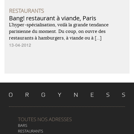
RESTAURANTS
Bang! restaurant à viande, Paris
L’hyper-spécialisation, voilà la grande tendance
parisienne du moment. Du coup, on ouvre des
restaurants à hamburgers, à viande ou à […]
13-04-2012
TOUTES NOS ADRESSES
BARS
RESTAURANTS