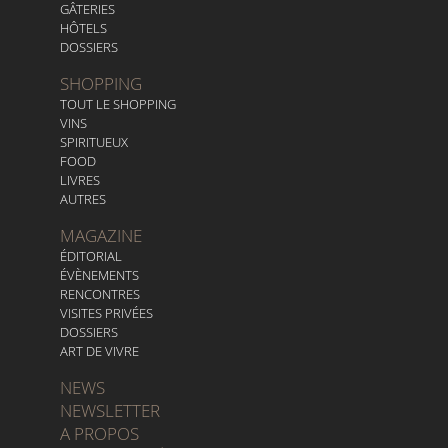
GÂTERIES
HÔTELS
DOSSIERS
SHOPPING
TOUT LE SHOPPING
VINS
SPIRITUEUX
FOOD
LIVRES
AUTRES
MAGAZINE
ÉDITORIAL
ÉVÈNEMENTS
RENCONTRES
VISITES PRIVÉES
DOSSIERS
ART DE VIVRE
NEWS
NEWSLETTER
A PROPOS