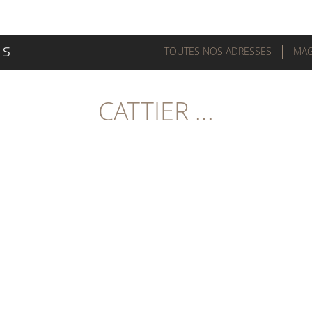
TOUTES NOS ADRESSES
MAG
CATTIER ...