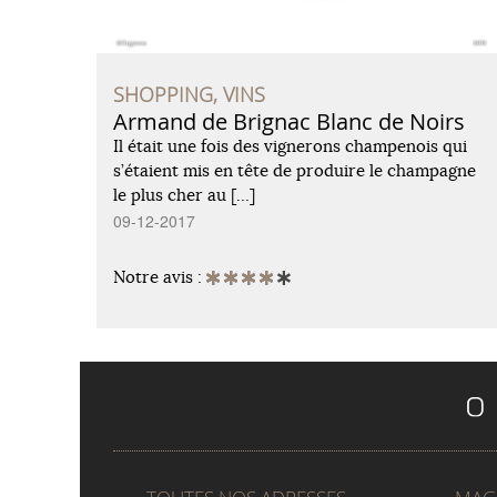
SHOPPING, VINS
Armand de Brignac Blanc de Noirs
Il était une fois des vignerons champenois qui
s’étaient mis en tête de produire le champagne
le plus cher au […]
09-12-2017
Notre avis :