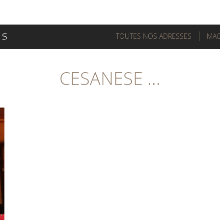
TOUTES NOS ADRESSES
MAG
CESANESE ...