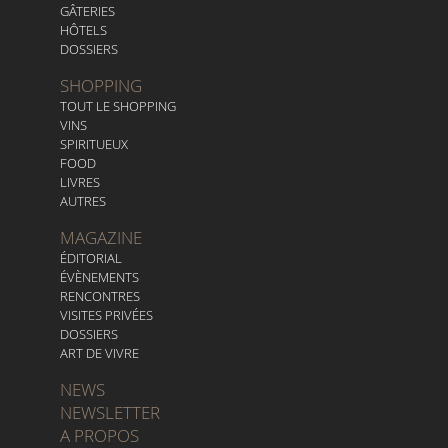
GÂTERIES
HÔTELS
DOSSIERS
SHOPPING
TOUT LE SHOPPING
VINS
SPIRITUEUX
FOOD
LIVRES
AUTRES
MAGAZINE
ÉDITORIAL
ÉVÈNEMENTS
RENCONTRES
VISITES PRIVÉES
DOSSIERS
ART DE VIVRE
NEWS
NEWSLETTER
A PROPOS