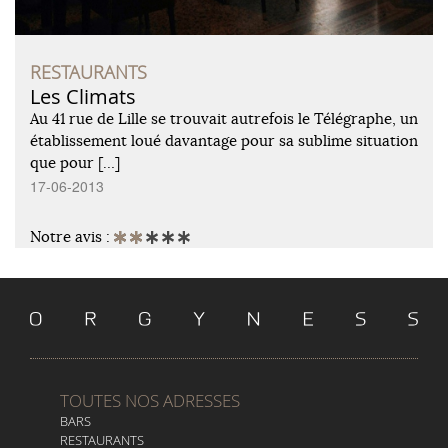
RESTAURANTS
Les Climats
Au 41 rue de Lille se trouvait autrefois le Télégraphe, un
établissement loué davantage pour sa sublime situation
que pour […]
17-06-2013
Notre avis :
TOUTES NOS ADRESSES
BARS
RESTAURANTS