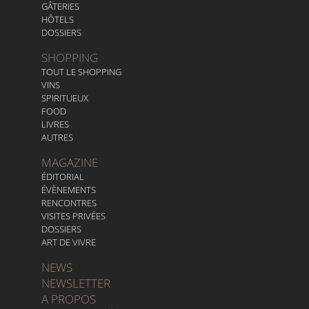
GÂTERIES
HÔTELS
DOSSIERS
SHOPPING
TOUT LE SHOPPING
VINS
SPIRITUEUX
FOOD
LIVRES
AUTRES
MAGAZINE
ÉDITORIAL
ÉVÈNEMENTS
RENCONTRES
VISITES PRIVÉES
DOSSIERS
ART DE VIVRE
NEWS
NEWSLETTER
A PROPOS