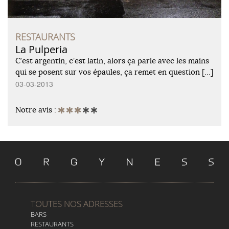
RESTAURANTS
La Pulperia
C’est argentin, c’est latin, alors ça parle avec les mains
qui se posent sur vos épaules, ça remet en question […]
03-03-2013
Notre avis :
TOUTES NOS ADRESSES
BARS
RESTAURANTS