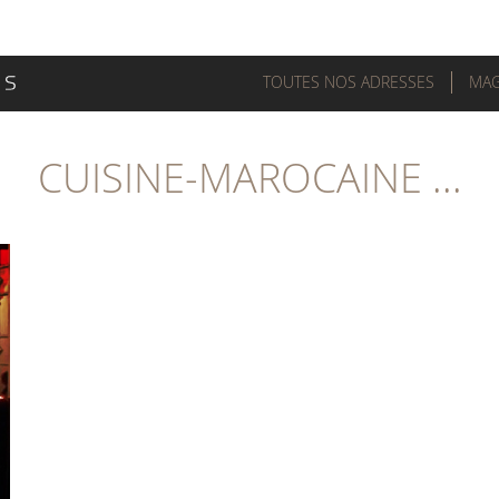
TOUTES NOS ADRESSES
MAG
CUISINE-MAROCAINE ...