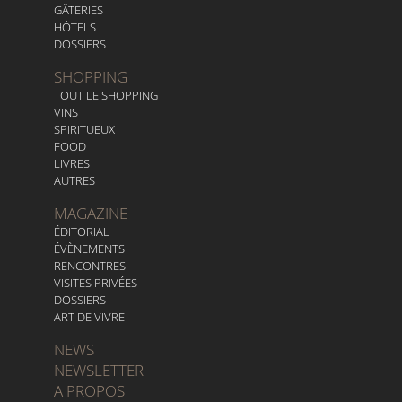
GÂTERIES
HÔTELS
DOSSIERS
SHOPPING
TOUT LE SHOPPING
VINS
SPIRITUEUX
FOOD
LIVRES
AUTRES
MAGAZINE
ÉDITORIAL
ÉVÈNEMENTS
RENCONTRES
VISITES PRIVÉES
DOSSIERS
ART DE VIVRE
NEWS
NEWSLETTER
A PROPOS