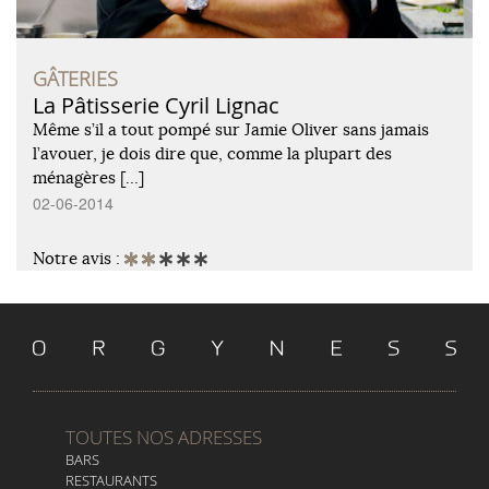
GÂTERIES
La Pâtisserie Cyril Lignac
Même s’il a tout pompé sur Jamie Oliver sans jamais
l’avouer, je dois dire que, comme la plupart des
ménagères […]
02-06-2014
Notre avis :
TOUTES NOS ADRESSES
BARS
RESTAURANTS