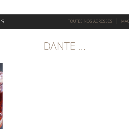
TOUTES NOS ADRESSES
MAG
DANTE ...