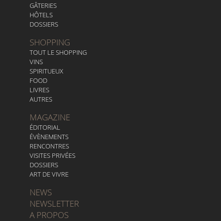
GÂTERIES
HÔTELS
DOSSIERS
SHOPPING
TOUT LE SHOPPING
VINS
SPIRITUEUX
FOOD
LIVRES
AUTRES
MAGAZINE
ÉDITORIAL
ÉVÈNEMENTS
RENCONTRES
VISITES PRIVÉES
DOSSIERS
ART DE VIVRE
NEWS
NEWSLETTER
A PROPOS