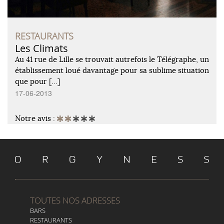
RESTAURANTS
Les Climats
Au 41 rue de Lille se trouvait autrefois le Télégraphe, un
établissement loué davantage pour sa sublime situation
que pour […]
17-06-2013
Notre avis :
TOUTES NOS ADRESSES
BARS
RESTAURANTS