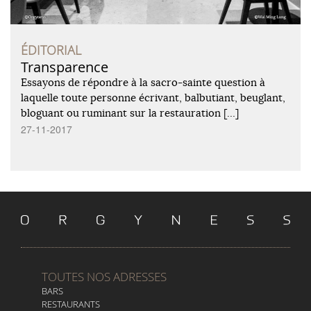
ÉDITORIAL
Transparence
Essayons de répondre à la sacro-sainte question à
laquelle toute personne écrivant, balbutiant, beuglant,
bloguant ou ruminant sur la restauration […]
27-11-2017
TOUTES NOS ADRESSES
BARS
RESTAURANTS