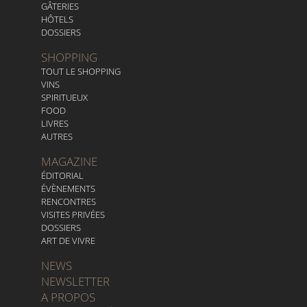
GÂTERIES
HÔTELS
DOSSIERS
SHOPPING
TOUT LE SHOPPING
VINS
SPIRITUEUX
FOOD
LIVRES
AUTRES
MAGAZINE
ÉDITORIAL
ÉVÈNEMENTS
RENCONTRES
VISITES PRIVÉES
DOSSIERS
ART DE VIVRE
NEWS
NEWSLETTER
A PROPOS