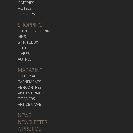
GÂTERIES
HÔTELS
DOSSIERS
SHOPPING
TOUT LE SHOPPING
VINS
SPIRITUEUX
FOOD
LIVRES
AUTRES
MAGAZINE
ÉDITORIAL
ÉVÈNEMENTS
RENCONTRES
VISITES PRIVÉES
DOSSIERS
ART DE VIVRE
NEWS
NEWSLETTER
A PROPOS