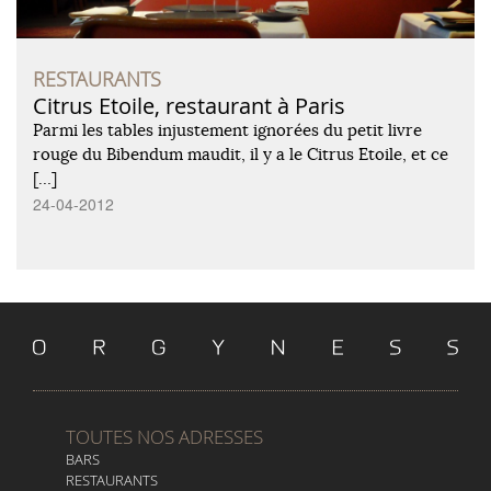
RESTAURANTS
Citrus Etoile, restaurant à Paris
Parmi les tables injustement ignorées du petit livre
rouge du Bibendum maudit, il y a le Citrus Etoile, et ce
[…]
24-04-2012
TOUTES NOS ADRESSES
BARS
RESTAURANTS