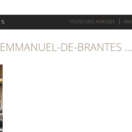
TOUTES NOS ADRESSES
MAG
EMMANUEL-DE-BRANTES ..