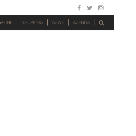
AZINE
SHOPPING
NEWS
AGENDA
.