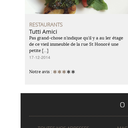
RESTAURANTS
Tutti Amici
Pas grand-chose n’indique qu’il y a au 1er étage
de ce vieil immeuble de la rue St Honoré une
petite […]
17-12-2014
Notre avis :