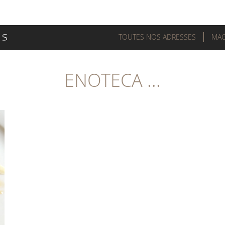
TOUTES NOS ADRESSES
MAG
ENOTECA ...