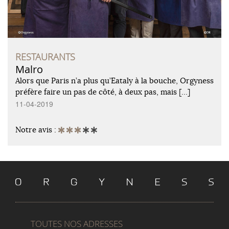
RESTAURANTS
Malro
Alors que Paris n’a plus qu’Eataly à la bouche, Orgyness
préfère faire un pas de côté, à deux pas, mais […]
11-04-2019
Notre avis :
TOUTES NOS ADRESSES