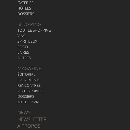
GÂTERIES
HÔTELS
DOSSIERS
SHOPPING
TOUT LE SHOPPING
VINS
SPIRITUEUX
FOOD
LIVRES
AUTRES
MAGAZINE
ÉDITORIAL
ÉVÈNEMENTS
RENCONTRES
VISITES PRIVÉES
DOSSIERS
ART DE VIVRE
NEWS
NEWSLETTER
A PROPOS