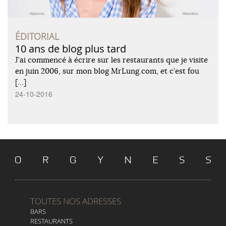
ÉDITORIAL
10 ans de blog plus tard
J’ai commencé à écrire sur les restaurants que je visite
en juin 2006, sur mon blog MrLung.com, et c’est fou
[…]
24-10-2016
TOUTES NOS ADRESSES
BARS
RESTAURANTS