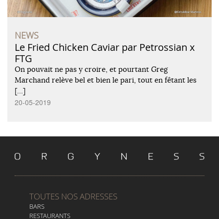
NEWS
Le Fried Chicken Caviar par Petrossian x
FTG
On pouvait ne pas y croire, et pourtant Greg
Marchand relève bel et bien le pari, tout en fêtant les
[…]
20-05-2019
TOUTES NOS ADRESSES
BARS
RESTAURANTS