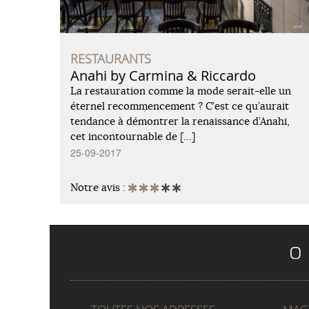
RESTAURANTS
Anahi by Carmina & Riccardo
La restauration comme la mode serait-elle un
éternel recommencement ? C’est ce qu’aurait
tendance à démontrer la renaissance d’Anahi,
cet incontournable de […]
25-09-2017
Notre avis :