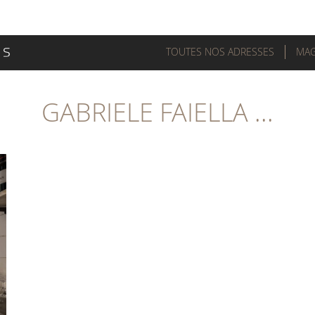
TOUTES NOS ADRESSES
MAG
GABRIELE FAIELLA ...