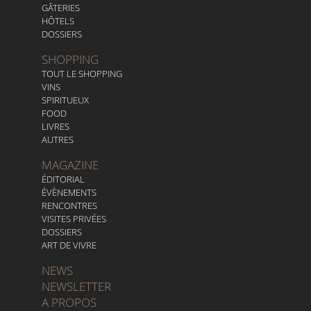
GÂTERIES
HÔTELS
DOSSIERS
SHOPPING
TOUT LE SHOPPING
VINS
SPIRITUEUX
FOOD
LIVRES
AUTRES
MAGAZINE
ÉDITORIAL
ÉVÈNEMENTS
RENCONTRES
VISITES PRIVÉES
DOSSIERS
ART DE VIVRE
NEWS
NEWSLETTER
A PROPOS