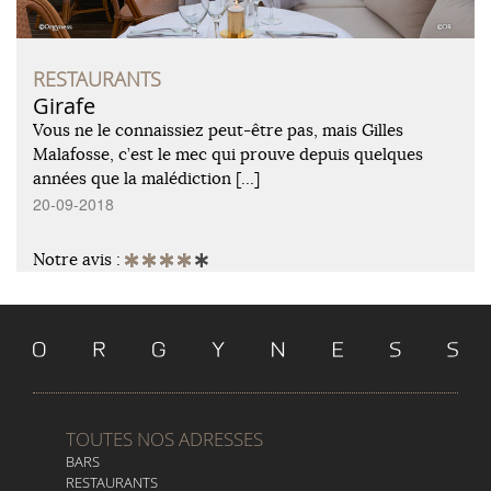
RESTAURANTS
Girafe
Vous ne le connaissiez peut-être pas, mais Gilles
Malafosse, c’est le mec qui prouve depuis quelques
années que la malédiction […]
20-09-2018
Notre avis :
TOUTES NOS ADRESSES
BARS
RESTAURANTS